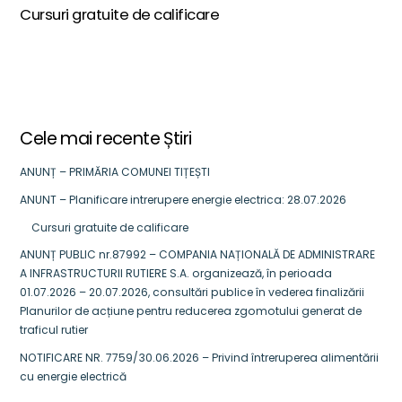
Cursuri gratuite de calificare
Cele mai recente Știri
ANUNȚ – PRIMĂRIA COMUNEI TIȚEȘTI
ANUNT – Planificare intrerupere energie electrica: 28.07.2026
Cursuri gratuite de calificare
ANUNȚ PUBLIC nr.87992 – COMPANIA NAȚIONALĂ DE ADMINISTRARE
A INFRASTRUCTURII RUTIERE S.A. organizează, în perioada
01.07.2026 – 20.07.2026, consultări publice în vederea finalizării
Planurilor de acțiune pentru reducerea zgomotului generat de
traficul rutier
NOTIFICARE NR. 7759/30.06.2026 – Privind întreruperea alimentării
cu energie electrică