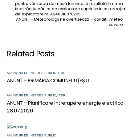
pentru vânzarea de masă lemnoasă rezultată în urma
finalizării lucrărilor de exploatare cuprinse in autorizația
de exploatare nr. A240018070205
ANUNȚ – Meteorologii ne avertizează – condiții meteo
severe
Related Posts
ANUNȚURI DE INTERES PUBLIC
,
ȘTIRI
ANUNȚ – PRIMĂRIA COMUNEI TIȚEȘTI
ANUNȚURI DE INTERES PUBLIC
,
ȘTIRI
ANUNT – Planificare intrerupere energie electrica:
28.07.2026
ANUNȚURI DE INTERES PUBLIC