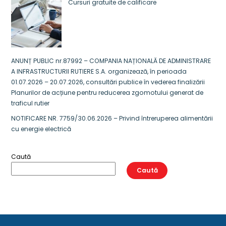
Cursuri gratuite de calificare
ANUNȚ PUBLIC nr.87992 – COMPANIA NAȚIONALĂ DE ADMINISTRARE
A INFRASTRUCTURII RUTIERE S.A. organizează, în perioada
01.07.2026 – 20.07.2026, consultări publice în vederea finalizării
Planurilor de acțiune pentru reducerea zgomotului generat de
traficul rutier
NOTIFICARE NR. 7759/30.06.2026 – Privind întreruperea alimentării
cu energie electrică
Caută
Caută