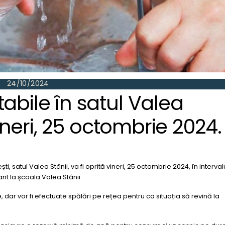
24/10/2024
abile în satul Valea
 vineri, 25 octombrie 2024.
i, satul Valea Stânii, va fi oprită vineri, 25 octombrie 2024, în interval
ant la școala Valea Stânii.
e, dar vor fi efectuate spălări pe rețea pentru ca situația să revină la