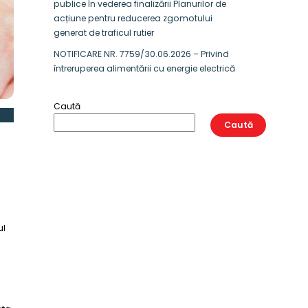
publice în vederea finalizării Planurilor de
acțiune pentru reducerea zgomotului
generat de traficul rutier
NOTIFICARE NR. 7759/30.06.2026 – Privind
întreruperea alimentării cu energie electrică
Caută
Caută
ul