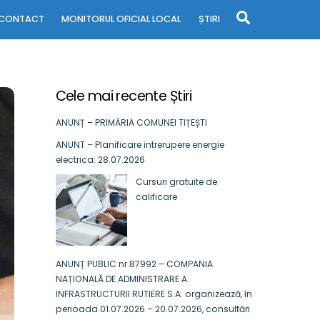
Search
CONTACT
MONITORUL OFICIAL LOCAL
ȘTIRI
Cele mai recente Știri
ANUNȚ – PRIMĂRIA COMUNEI TIȚEȘTI
ANUNT – Planificare intrerupere energie
electrica: 28.07.2026
Cursuri gratuite de
calificare
ANUNȚ PUBLIC nr.87992 – COMPANIA
NAȚIONALĂ DE ADMINISTRARE A
INFRASTRUCTURII RUTIERE S.A. organizează, în
perioada 01.07.2026 – 20.07.2026, consultări