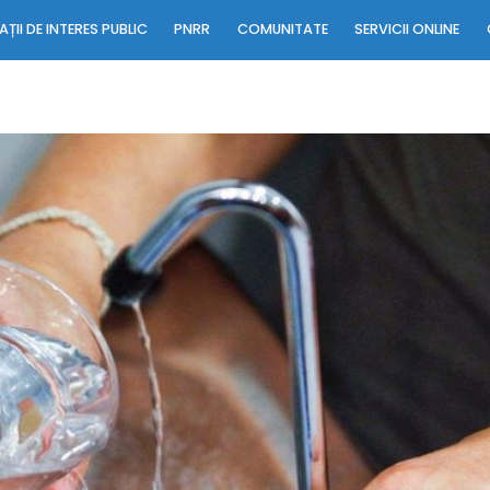
ȚII DE INTERES PUBLIC
PNRR
COMUNITATE
SERVICII ONLINE