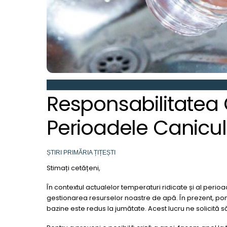
Responsabilitatea
Perioadele Canicu
ȘTIRI
PRIMĂRIA ȚIȚEȘTI
Stimați cetățeni,
În contextul actualelor temperaturi ridicate și al perio
gestionarea resurselor noastre de apă. În prezent, po
bazine este redus la jumătate. Acest lucru ne solicită 