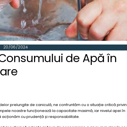
20/06/2024
 Consumului de Apă în
lare
adelor prelungite de caniculă, ne confruntăm cu o situație critică privi
mpele noastre funcționează la capacitate maximă, iar nivelul apei în
să acționăm cu prudență și responsabilitate.