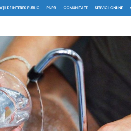
ȚII DE INTERES PUBLIC
PNRR
COMUNITATE
SERVICII ONLINE