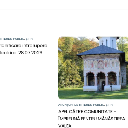
INTERES PUBLIC
,
ȘTIRI
lanificare intrerupere
lectrica: 28.07.2026
ANUNȚURI DE INTERES PUBLIC
,
ȘTIRI
APEL CĂTRE COMUNITATE –
ÎMPREUNĂ PENTRU MĂNĂSTIREA
VALEA