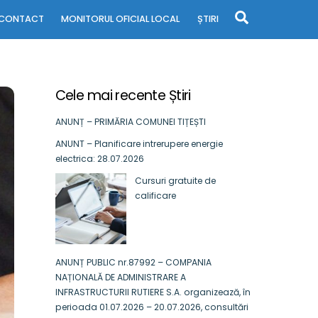
Search
CONTACT
MONITORUL OFICIAL LOCAL
ȘTIRI
Cele mai recente Știri
ANUNȚ – PRIMĂRIA COMUNEI TIȚEȘTI
ANUNT – Planificare intrerupere energie
electrica: 28.07.2026
Cursuri gratuite de
calificare
ANUNȚ PUBLIC nr.87992 – COMPANIA
NAȚIONALĂ DE ADMINISTRARE A
INFRASTRUCTURII RUTIERE S.A. organizează, în
perioada 01.07.2026 – 20.07.2026, consultări