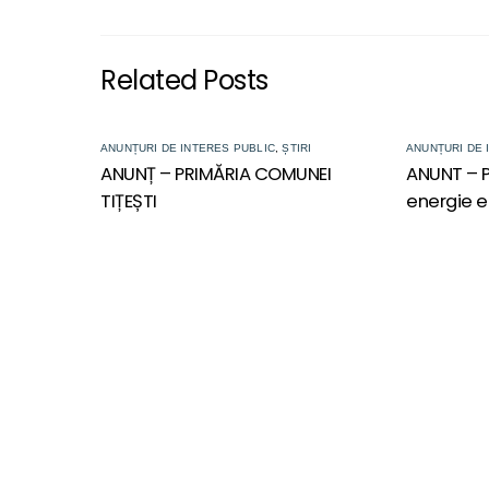
Related Posts
ANUNȚURI DE INTERES PUBLIC
,
ȘTIRI
ANUNȚURI DE 
ANUNȚ – PRIMĂRIA COMUNEI
ANUNT – P
TIȚEȘTI
energie e