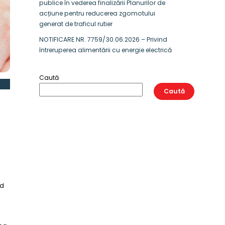
publice în vederea finalizării Planurilor de
acțiune pentru reducerea zgomotului
generat de traficul rutier
NOTIFICARE NR. 7759/30.06.2026 – Privind
întreruperea alimentării cu energie electrică
Caută
Caută
nd