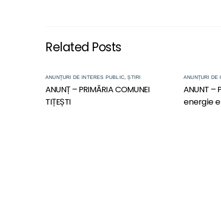
Related Posts
ANUNȚURI DE INTERES PUBLIC
,
ȘTIRI
ANUNȚURI DE 
ANUNȚ – PRIMĂRIA COMUNEI
ANUNT – P
TIȚEȘTI
energie e