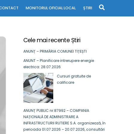
Search
CONTACT
MONITORUL OFICIAL LOCAL
ȘTIRI
Cele mai recente Știri
ANUNȚ – PRIMĂRIA COMUNEI TIȚEȘTI
ANUNT – Planificare intrerupere energie
electrica: 28.07.2026
Cursuri gratuite de
calificare
ANUNȚ PUBLIC nr.87992 – COMPANIA
NAȚIONALĂ DE ADMINISTRARE A
INFRASTRUCTURII RUTIERE S.A. organizează, în
perioada 01.07.2026 – 20.07.2026, consultări