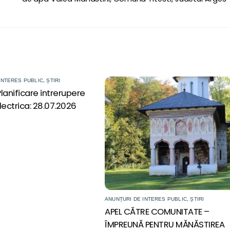
INTERES PUBLIC
,
ȘTIRI
lanificare intrerupere
lectrica: 28.07.2026
ANUNȚURI DE INTERES PUBLIC
,
ȘTIRI
APEL CĂTRE COMUNITATE –
ÎMPREUNĂ PENTRU MĂNĂSTIREA