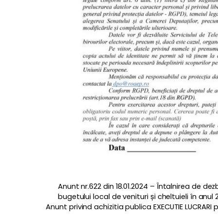
Anunt nr.622 din 18.01.2024 – Întalnirea de d
bugetului local de venituri și cheltuieli în anul
Anunt privind achizitia publica EXECUTIE LUCRARI pe