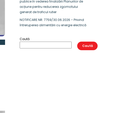
publice în vederea finalizării Planurilor de
acțiune pentru reducerea zgomotului
generat de traficul rutier
NOTIFICARE NR. 7759/30.06.2026 – Privind
întreruperea alimentării cu energie electrică
Caută
Caută