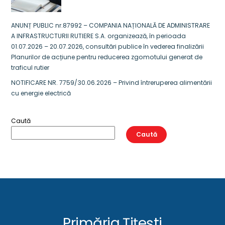
ANUNȚ PUBLIC nr.87992 – COMPANIA NAȚIONALĂ DE ADMINISTRARE
A INFRASTRUCTURII RUTIERE S.A. organizează, în perioada
01.07.2026 – 20.07.2026, consultări publice în vederea finalizării
Planurilor de acțiune pentru reducerea zgomotului generat de
traficul rutier
NOTIFICARE NR. 7759/30.06.2026 – Privind întreruperea alimentării
cu energie electrică
Caută
Caută
Primăria Țițești