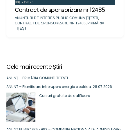
08/12/2023
Contract de sponsorizare nr 12485
ANUNȚURI DE INTERES PUBLIC
COMUNA ȚIȚEȘTI
,
CONTRACT DE SPONSORIZARE NR 12485
,
PRIMĂRIA
ȚIȚEȘTI
Cele mai recente Știri
ANUNȚ – PRIMĂRIA COMUNEI TIȚEȘTI
ANUNT – Planificare intrerupere energie electrica: 28.07.2026
Cursuri gratuite de calificare
ANUNȚ PUBLIC nr.87992 – COMPANIA NAȚIONALĂ DE ADMINISTRARE