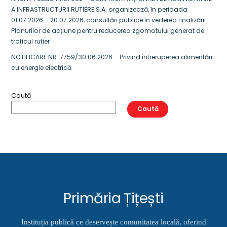
A INFRASTRUCTURII RUTIERE S.A. organizează, în perioada
01.07.2026 – 20.07.2026, consultări publice în vederea finalizării
Planurilor de acțiune pentru reducerea zgomotului generat de
traficul rutier
NOTIFICARE NR. 7759/30.06.2026 – Privind întreruperea alimentării
cu energie electrică
Caută
Caută
Primăria Țițești
Instituția publică ce deservește comunitatea locală, oferind